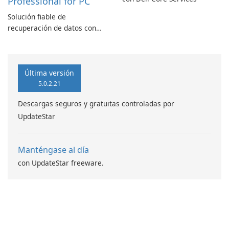
Professional for PC
Solución fiable de
recuperación de datos con
características robustas
Última versión
5.0.2.21
Descargas seguros y gratuitas controladas por
UpdateStar
Manténgase al día
con UpdateStar freeware.