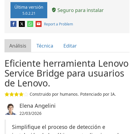
Última versión
Seguro para instalar
5.0.2.21
Report a Problem
Análisis
Técnica
Editar
Eficiente herramienta Lenovo
Service Bridge para usuarios
de Lenovo.
Construido por humanos. Potenciado por IA.
Elena Angelini
22/03/2026
Simplifique el proceso de detección e