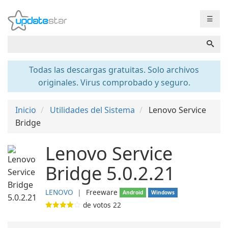
☰
Todas las descargas gratuitas. Solo archivos
originales. Virus comprobado y seguro.
Inicio
Utilidades del Sistema
Lenovo Service
Bridge
Lenovo Service
Bridge 5.0.2.21
LENOVO
❘
Freeware
Android
Windows
de votos
22